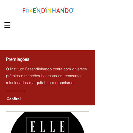
Premiações
O Instituto Fazendinhando conta com diversos
prêmios e menções honrosas em concursos
relacionados à arquitetura e urbanismo.
Confira!