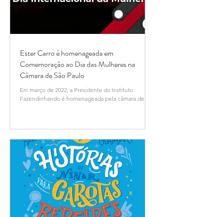
Ester Carro é homenageada em
Comemoração ao Dia das Mulheres na
Câmara de São Paulo
Em março de 2022, a Presidente do Instituto
Fazendinhando é homenageada pela câmara de
São Paulo no Dia Internacional das Mulheres....