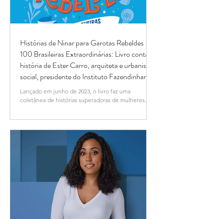
Histórias de Ninar para Garotas Rebeldes -
100 Brasileiras Extraordinárias: Livro conta a
história de Ester Carro, arquiteta e urbanista
social, presidente do Instituto Fazendinhando
Lançado em junho de 2023, o livro faz uma
coletânea de histórias superadoras de mulheres
brasileiras que realizam ações de extrema...