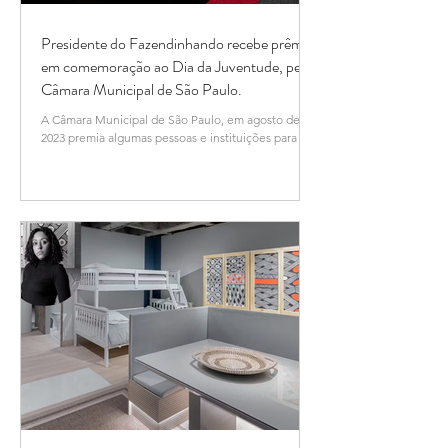
Presidente do Fazendinhando recebe prêmio
em comemoração ao Dia da Juventude, pela
Câmara Municipal de São Paulo.
A Câmara Municipal de São Paulo, em agosto de
2023 premia algumas pessoas e instituições para o
Dia da Juventude. E, como ganhadora do...