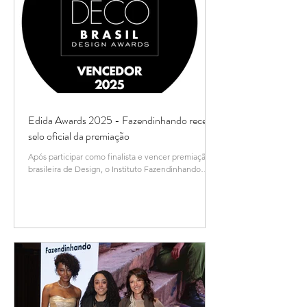
Edida Awards 2025 - Fazendinhando recebe
selo oficial da premiação
Após participar como finalista e vencer premiação
brasileira de Design, o Instituto Fazendinhando
recebe selo oficial da revista Elle...