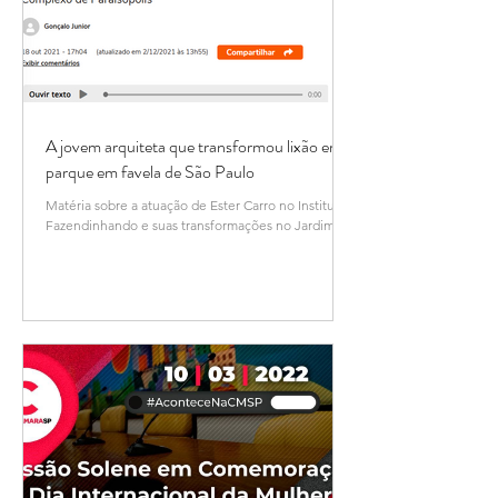
A jovem arquiteta que transformou lixão em
parque em favela de São Paulo
Matéria sobre a atuação de Ester Carro no Instituto
Fazendinhando e suas transformações no Jardim
Colombo. Confira aqui !