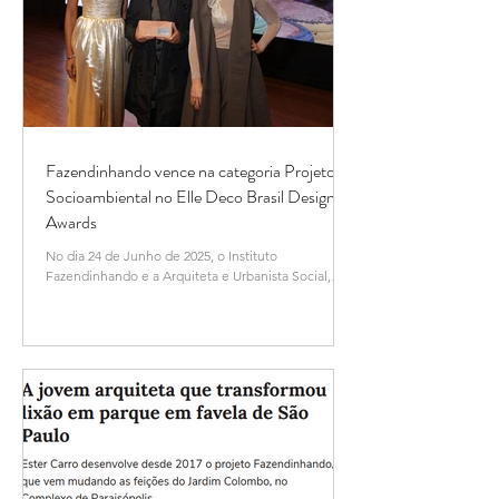
Fazendinhando vence na categoria Projeto
Socioambiental no Elle Deco Brasil Design
Awards
No dia 24 de Junho de 2025, o Instituto
Fazendinhando e a Arquiteta e Urbanista Social,
Ester Carro, são vencedores da categoria Projeto...