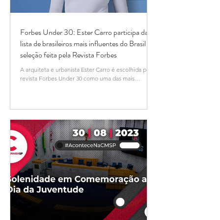
Forbes Under 30: Ester Carro participa da
lista de brasileiros mais influentes do Brasil em
seleção feita pela Revista Forbes
A arquiteta e urbanista Ester Carro é escolhida pela
revista Forbes Under 30 como uma das mais
influentes do Brasil, devido ao seu...