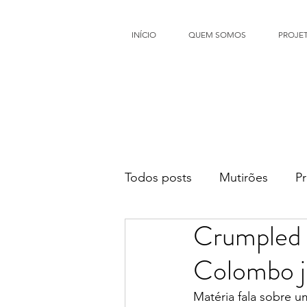
INÍCIO
QUEM SOMOS
PROJE
Todos posts
Mutirões
P
Crumpled 
Favelas Verdes
Colombo j
Matéria fala sobre 