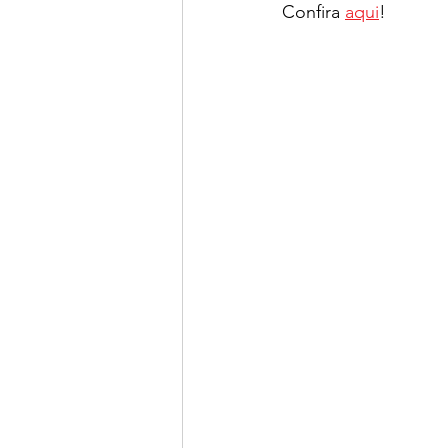
Confira 
aqui
!