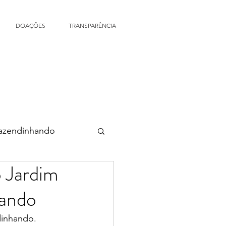
DOAÇÕES
TRANSPARÊNCIA
Fazendinhando
 Jardim
hando
dinhando. 